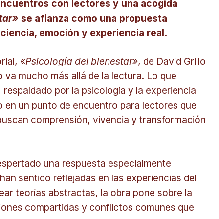
ncuentros con lectores y una acogida
star»
se afianza como una propuesta
ciencia, emoción y experiencia real.
rial, «
Psicología del bienestar»
, de David Grillo
 va mucho más allá de la lectura. Lo que
espaldado por la psicología y la experiencia
do en un punto de encuentro para lectores que
buscan comprensión, vivencia y transformación
despertado una respuesta especialmente
han sentido reflejadas en las experiencias del
ear teorías abstractas, la obra pone sobre la
iones compartidas y conflictos comunes que