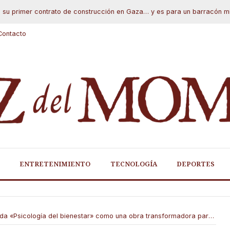
rimer contrato de construcción en Gaza… y es para un barracón militar
Contacto
ENTRETENIMIENTO
TECNOLOGÍA
DEPORTES
icología del bienestar» como una obra transformadora para el desarrollo personal