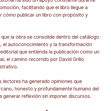
 editorial ha sido un apoyo constante durante
moción, facilitando que el libro llegue a
 cómo publicar un libro con propósito y
que la obra se consolide dentro del catálogo
r, el autoconocimiento y la transformación
editorial que entienda la publicación como un
, el camino recorrido por David Grillo
strativo.
s lectores ha generado opiniones que
cercano, honesto y profundamente humano del
 generar reflexión sin imponer discursos.