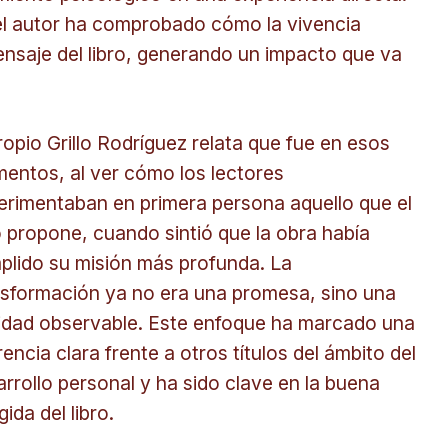
el autor ha comprobado cómo la vivencia
ensaje del libro, generando un impacto que va
ropio Grillo Rodríguez relata que fue en esos
entos, al ver cómo los lectores
erimentaban en primera persona aquello que el
o propone, cuando sintió que la obra había
plido su misión más profunda. La
nsformación ya no era una promesa, sino una
lidad observable. Este enfoque ha marcado una
rencia clara frente a otros títulos del ámbito del
rrollo personal y ha sido clave en la buena
ida del libro.