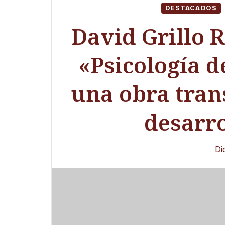
DESTACADOS
David Grillo 
«Psicología d
una obra tran
desarro
Di