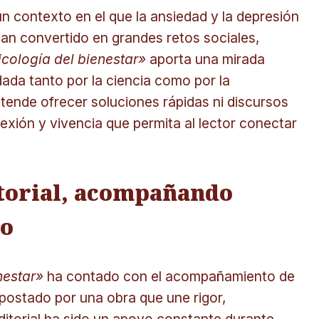
n contexto en el que la ansiedad y la depresión
han convertido en grandes retos sociales,
icología del bienestar»
aporta una mirada
dada tanto por la ciencia como por la
retende ofrecer soluciones rápidas ni discursos
lexión y vivencia que permita al lector conectar
torial, acompañando
do
nestar»
ha contado con el acompañamiento de
apostado por una obra que une rigor,