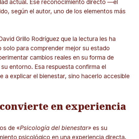
edad actual. Ese reconocimiento directo —el
do, según el autor, uno de los elementos más
vid Grillo Rodríguez que la lectura les ha
no solo para comprender mejor su estado
perimentar cambios reales en su forma de
su entorno. Esa respuesta confirma el
rse a explicar el bienestar, sino hacerlo accesible
 convierte en experiencia
os de «
Psicología del bienestar»
es su
miento psicológico en una experiencia directa.