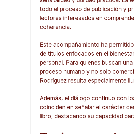
sensibilidad y utilidad práctica. La
todo el proceso de publicación y pro
lectores interesados en comprender
coherencia.
Este acompañamiento ha permitido 
de títulos enfocados en el bienesta
personal. Para quienes buscan una 
proceso humano y no solo comercial
Rodríguez resulta especialmente ilu
Además, el diálogo continuo con lo
coinciden en señalar el carácter 
libro, destacando su capacidad para