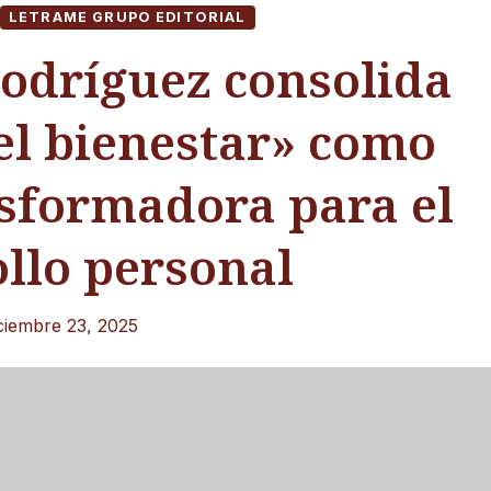
LETRAME GRUPO EDITORIAL
Rodríguez consolida
el bienestar» como
sformadora para el
llo personal
ciembre 23, 2025